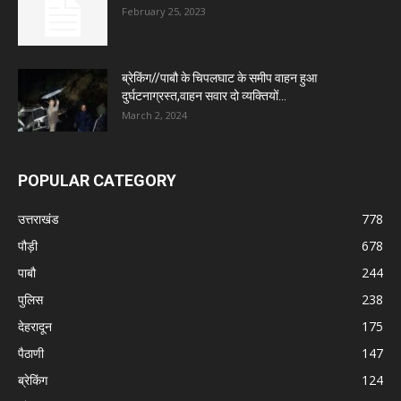
February 25, 2023
ब्रेकिंग//पाबौ के चिपलघाट के समीप वाहन हुआ
दुर्घटनाग्रस्त,वाहन सवार दो व्यक्तियों...
March 2, 2024
POPULAR CATEGORY
उत्तराखंड
778
पौड़ी
678
पाबौ
244
पुलिस
238
देहरादून
175
पैठाणी
147
ब्रेकिंग
124