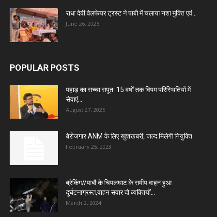
राधा देवी वेलफेयर ट्रस्ट ने पाबौ में चलाया नशा मुक्ति एवं...
June 26, 2026
POPULAR POSTS
पहाड़ का सच्चा सपूत: 15 वर्षों तक विषम परिस्थितियों में
सेवाएं...
August 27, 2025
बेरोजगार ANM के लिए खुशखबरी, जल्द मिलेगी नियुक्ति
February 25, 2023
ब्रेकिंग//पाबौ के चिपलघाट के समीप वाहन हुआ
दुर्घटनाग्रस्त,वाहन सवार दो व्यक्तियों...
March 2, 2024