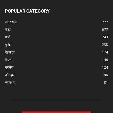
POPULAR CATEGORY
उत्तराखंड
777
पौड़ी
677
पाबौ
243
पुलिस
238
देहरादून
174
पैठाणी
146
ब्रेकिंग
124
कोटद्वार
86
स्वास्थ्य
81