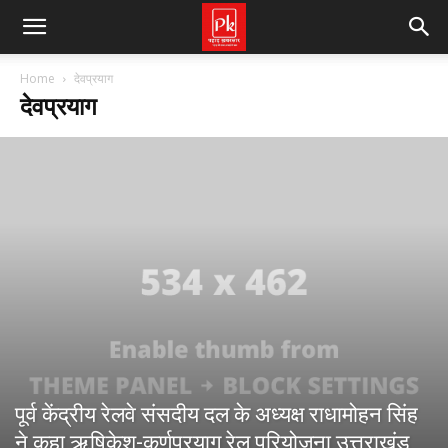
Home
देवप्रयाग
देवप्रयाग
पूर्व केंद्रीय रेलवे संसदीय दल के अध्यक्ष राधामोहन सिंह
ने कहा ऋषिकेश-कर्णप्रयाग रेल परियोजना उत्तराखंड