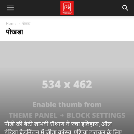
Home
पोखडा
पोखडा
पौड़ी की बेटी शांभवी रौथाण ने रचा इतिहास, ऑल
इंडिया बैडमिंटन में जीता कांस्य, एशिया ट्रायल के लिए