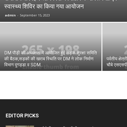
स्वास्थ्य शिविर का किया गया आयोजन
admin
-
September 15, 2023
DM पौड़ी की अध्यक्षता में आयोजित हुई सड़क सुरक्षा समिति
की बैठक,सड़कों की खराब स्थिति पर DM ने लोक निर्माण
पर्वतीय क्षेत्
विभाग दुगड्डा व SDM...
चौबे एसएसपी
EDITOR PICKS