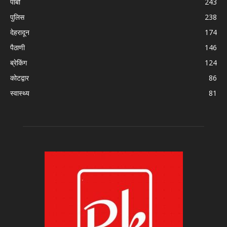
पाबौ
243
पुलिस
238
देहरादून
174
पैठाणी
146
ब्रेकिंग
124
कोटद्वार
86
स्वास्थ्य
81