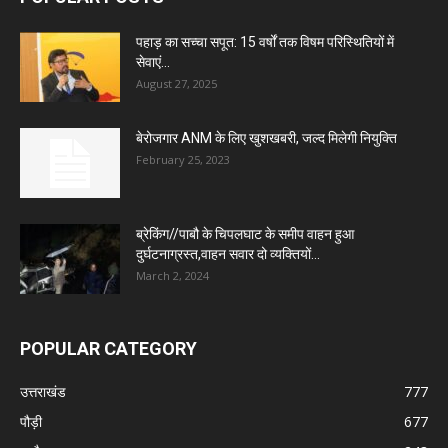
पहाड़ का सच्चा सपूत: 15 वर्षों तक विषम परिस्थितियों में
सेवाएं...
August 27, 2025
बेरोजगार ANM के लिए खुशखबरी, जल्द मिलेगी नियुक्ति
February 25, 2023
ब्रेकिंग//पाबौ के चिपलघाट के समीप वाहन हुआ
दुर्घटनाग्रस्त,वाहन सवार दो व्यक्तियों...
March 2, 2024
POPULAR CATEGORY
उत्तराखंड
777
पौड़ी
677