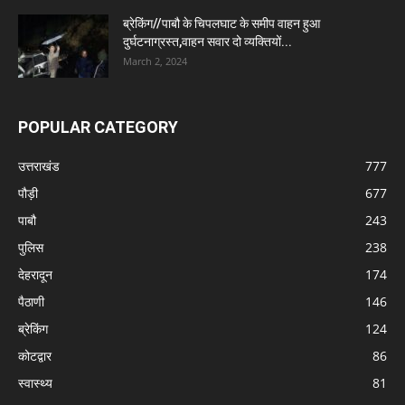
ब्रेकिंग//पाबौ के चिपलघाट के समीप वाहन हुआ
दुर्घटनाग्रस्त,वाहन सवार दो व्यक्तियों...
March 2, 2024
POPULAR CATEGORY
उत्तराखंड
777
पौड़ी
677
पाबौ
243
पुलिस
238
देहरादून
174
पैठाणी
146
ब्रेकिंग
124
कोटद्वार
86
स्वास्थ्य
81