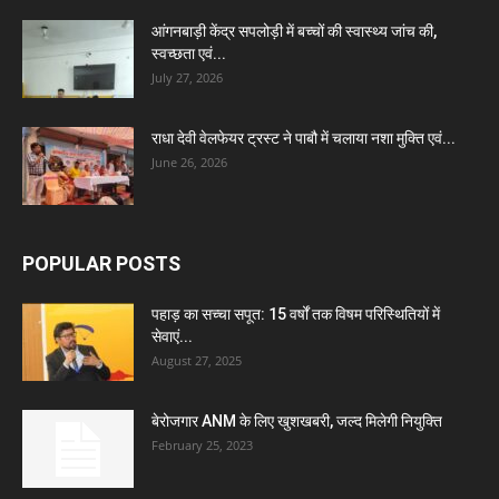
आंगनबाड़ी केंद्र सपलोड़ी में बच्चों की स्वास्थ्य जांच की,
स्वच्छता एवं...
July 27, 2026
राधा देवी वेलफेयर ट्रस्ट ने पाबौ में चलाया नशा मुक्ति एवं...
June 26, 2026
POPULAR POSTS
पहाड़ का सच्चा सपूत: 15 वर्षों तक विषम परिस्थितियों में
सेवाएं...
August 27, 2025
बेरोजगार ANM के लिए खुशखबरी, जल्द मिलेगी नियुक्ति
February 25, 2023