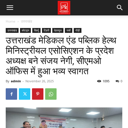
Home
उत्तराखंड
उत्तराखंड
कोटद्वार
खिर्सू
टिहरी
देहरादून
पाबौ
पौड़ी
उत्तराखंड मेडिकल एंड पब्लिक हेल्थ
मिनिस्ट्रीयल एसोसिएशन के प्रदेश
अध्यक्ष बने संजय नेगी, सीएमओ
ऑफिस में हुआ भव्य स्वागत
By
admin
-
November 26, 2025
1095
0