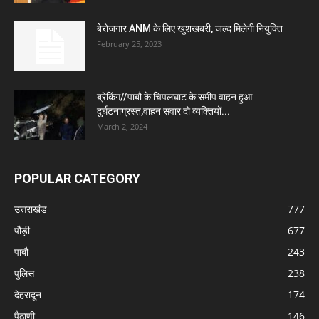
बेरोजगार ANM के लिए खुशखबरी, जल्द मिलेगी नियुक्ति
February 25, 2023
ब्रेकिंग//पाबौ के चिपलघाट के समीप वाहन हुआ
दुर्घटनाग्रस्त,वाहन सवार दो व्यक्तियों...
March 2, 2024
POPULAR CATEGORY
उत्तराखंड
777
पौड़ी
677
पाबौ
243
पुलिस
238
देहरादून
174
पैठाणी
146