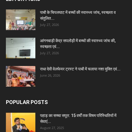
पाबौ के चिपलघाट में बच्चों की स्वास्थ्य जांच, स्वच्छता व
संतुलित...
July 27, 2026
आंगनबाड़ी केंद्र सपलोड़ी में बच्चों की स्वास्थ्य जांच की,
स्वच्छता एवं...
July 27, 2026
राधा देवी वेलफेयर ट्रस्ट ने पाबौ में चलाया नशा मुक्ति एवं...
June 26, 2026
POPULAR POSTS
पहाड़ का सच्चा सपूत: 15 वर्षों तक विषम परिस्थितियों में
सेवाएं...
August 27, 2025