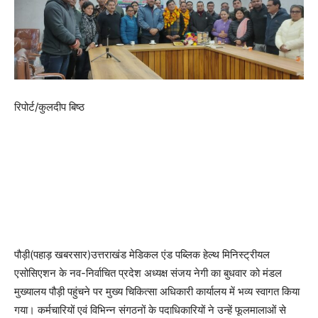
रिपोर्ट/कुलदीप बिष्ठ
पौड़ी(पहाड़ खबरसार)उत्तराखंड मेडिकल एंड पब्लिक हेल्थ मिनिस्ट्रीयल
एसोसिएशन के नव-निर्वाचित प्रदेश अध्यक्ष संजय नेगी का बुधवार को मंडल
मुख्यालय पौड़ी पहुंचने पर मुख्य चिकित्सा अधिकारी कार्यालय में भव्य स्वागत किया
गया। कर्मचारियों एवं विभिन्न संगठनों के पदाधिकारियों ने उन्हें फूलमालाओं से