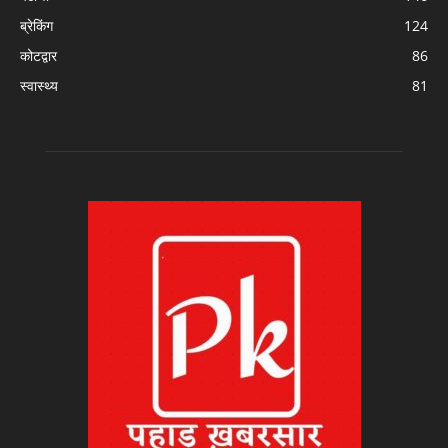
ब्रेकिंग
124
कोटद्वार
86
स्वास्थ्य
81