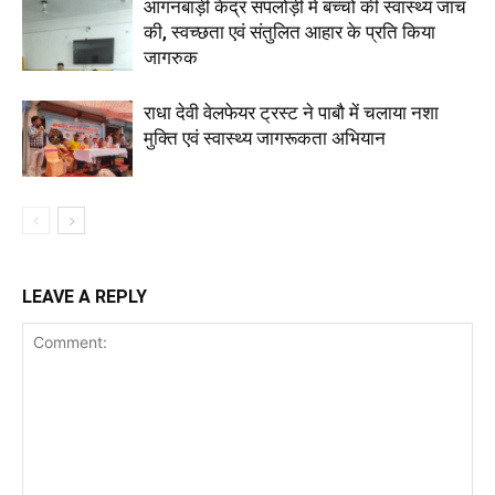
आंगनबाड़ी केंद्र सपलोड़ी में बच्चों की स्वास्थ्य जांच
की, स्वच्छता एवं संतुलित आहार के प्रति किया
जागरुक
राधा देवी वेलफेयर ट्रस्ट ने पाबौ में चलाया नशा
मुक्ति एवं स्वास्थ्य जागरूकता अभियान
LEAVE A REPLY