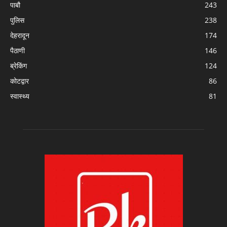
पाबौ
243
पुलिस
238
देहरादून
174
पैठाणी
146
ब्रेकिंग
124
कोटद्वार
86
स्वास्थ्य
81