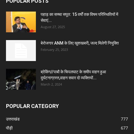
POPULAR POSTS
पहाड़ का सच्चा सपूत: 15 वर्षों तक विषम परिस्थितियों में
सेवाएं...
August 27, 2025
बेरोजगार ANM के लिए खुशखबरी, जल्द मिलेगी नियुक्ति
February 25, 2023
ब्रेकिंग//पाबौ के चिपलघाट के समीप वाहन हुआ
दुर्घटनाग्रस्त,वाहन सवार दो व्यक्तियों...
March 2, 2024
POPULAR CATEGORY
उत्तराखंड
777
पौड़ी
677