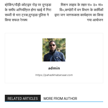
ब्रेकिंग/पौड़ी-कोटद्वार रोड़ पर दुगड्डा
मिशन लाइफ के तहत रा० उ० मा०
के समीप अनियंत्रित होगा खाई में गिरा
वि०,कण्डेरी में वन विभाग के कार्मिकों
सब्जी से भरा ट्रक,दुगड्डा पुलिस ने
द्वारा जन जागरूकता कार्यक्रम का किया
किया सफल रेस्क्य
गया आयोजन
admin
https://pahadkhabarsaar.com
RELATED ARTICLES
MORE FROM AUTHOR