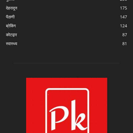
देहरादून
175
पैठाणी
147
ब्रेकिंग
124
कोटद्वार
87
स्वास्थ्य
81