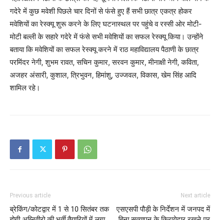
गदेरे में कुछ मवेशी पिछले चार दिनों से फंसे हुए हैं सभी छात्र एकत्र होकर
मवेशियों का रेस्क्यू शुरू करने के लिए घटनास्थल पर पहुंचे व रस्सी ओर मोटी-
मोटी बल्ली के सहारे गदेरे में फंसे सभी मवेशियों का सफल रेस्क्यू किया। उन्होंने
बताया कि मवेशियों का सफल रेस्क्यू करने में राठ महाविद्यालय पैठाणी के छात्र
परमिंदर नेगी, शुभम रावत, सचिन कुमार, सरवन कुमार, मीनाक्षी नेगी, कविता,
अजहर अंसारी, कुशाल, त्रिभुवन, हिमांशु, उज्जवल, विकास, खेम सिंह आदि
शामिल रहे।
Previous article
Next article
ब्रेकिंग/कोटद्वार में 1 से 10 सितंबर तक
एसएसपी पौड़ी के निर्देशन में जनपद में
होगी अग्निवीरो की भर्ती,तैयारियों में लगा
बिना सत्यापन के किरायेदार रखने पर