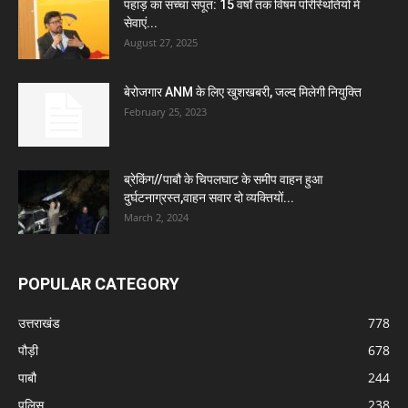
पहाड़ का सच्चा सपूत: 15 वर्षों तक विषम परिस्थितियों में
सेवाएं...
August 27, 2025
बेरोजगार ANM के लिए खुशखबरी, जल्द मिलेगी नियुक्ति
February 25, 2023
ब्रेकिंग//पाबौ के चिपलघाट के समीप वाहन हुआ
दुर्घटनाग्रस्त,वाहन सवार दो व्यक्तियों...
March 2, 2024
POPULAR CATEGORY
उत्तराखंड
778
पौड़ी
678
पाबौ
244
पुलिस
238