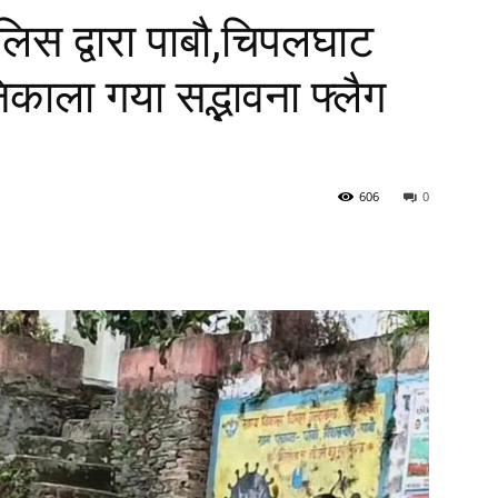
लिस द्वारा पाबौ,चिपलघाट
निकाला गया सद्भावना फ्लैग
606
0