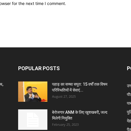
owser for the next time I comment.
POPULAR POSTS
P
ंच,
पहाड़ का सच्चा सपूत: 15 वर्षों तक विषम
उत
परिस्थितियों में सेवाएं...
पौ
August 27, 2025
पा
पु
बेरोजगार ANM के लिए खुशखबरी, जल्द
मिलेगी नियुक्ति
दे
February 25, 2023
पै