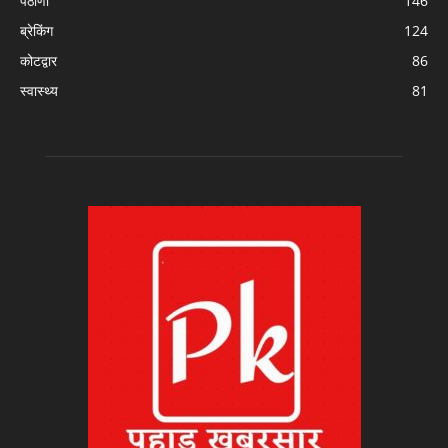
पैठाणी
146
ब्रेकिंग
124
कोटद्वार
86
स्वास्थ्य
81