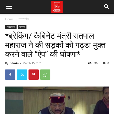
Home
उत्तराखंड
उत्तराखंड
गैरसैण
*ब्रेकिंग/ कैबिनेट मंत्री सतपाल
महाराज ने की सड़कों को गढ्डा मुक्त
करने वाले “ऐप” की घोषणा*
By
admin
-
March 15, 2023
396
0