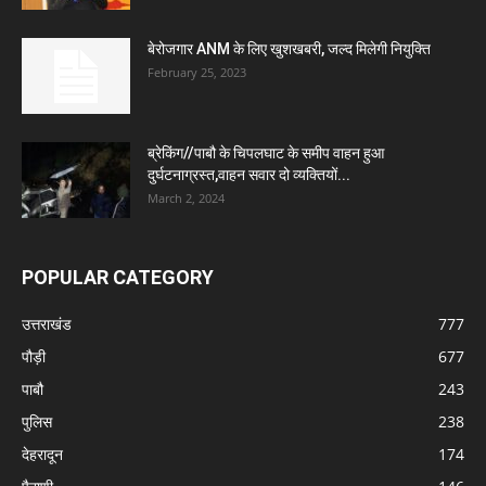
बेरोजगार ANM के लिए खुशखबरी, जल्द मिलेगी नियुक्ति
February 25, 2023
ब्रेकिंग//पाबौ के चिपलघाट के समीप वाहन हुआ
दुर्घटनाग्रस्त,वाहन सवार दो व्यक्तियों...
March 2, 2024
POPULAR CATEGORY
उत्तराखंड
777
पौड़ी
677
पाबौ
243
पुलिस
238
देहरादून
174