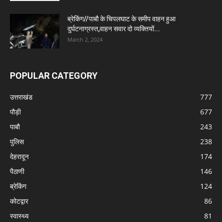
ब्रेकिंग//पाबौ के चिपलघाट के समीप वाहन हुआ
दुर्घटनाग्रस्त,वाहन सवार दो व्यक्तियों...
March 2, 2024
POPULAR CATEGORY
उत्तराखंड
777
पौड़ी
677
पाबौ
243
पुलिस
238
देहरादून
174
पैठाणी
146
ब्रेकिंग
124
कोटद्वार
86
स्वास्थ्य
81