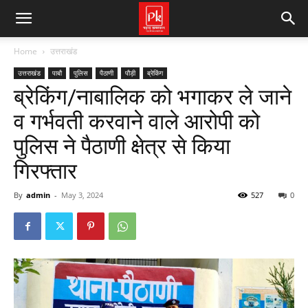
Home
उत्तराखंड
उत्तराखंड
पाबौ
पुलिस
पैठाणी
पौड़ी
ब्रेकिंग
ब्रेकिंग/नाबालिक को भगाकर ले जाने
व गर्भवती करवाने वाले आरोपी को
पुलिस ने पैठाणी क्षेत्र से किया
गिरफ्तार
By
admin
-
May 3, 2024
527
0