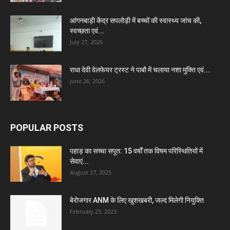
आंगनबाड़ी केंद्र सपलोड़ी में बच्चों की स्वास्थ्य जांच की,
स्वच्छता एवं...
July 27, 2026
राधा देवी वेलफेयर ट्रस्ट ने पाबौ में चलाया नशा मुक्ति एवं...
June 26, 2026
POPULAR POSTS
पहाड़ का सच्चा सपूत: 15 वर्षों तक विषम परिस्थितियों में
सेवाएं...
August 27, 2025
बेरोजगार ANM के लिए खुशखबरी, जल्द मिलेगी नियुक्ति
February 25, 2023