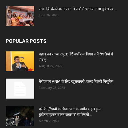
राधा देवी वेलफेयर ट्रस्ट ने पाबौ में चलाया नशा मुक्ति एवं...
June 26, 2026
POPULAR POSTS
पहाड़ का सच्चा सपूत: 15 वर्षों तक विषम परिस्थितियों में
सेवाएं...
August 27, 2025
बेरोजगार ANM के लिए खुशखबरी, जल्द मिलेगी नियुक्ति
February 25, 2023
ब्रेकिंग//पाबौ के चिपलघाट के समीप वाहन हुआ
दुर्घटनाग्रस्त,वाहन सवार दो व्यक्तियों...
March 2, 2024