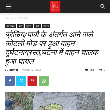
Home
उत्तराखंड
उत्तराखंड
पाबौ
पुलिस
पौड़ी
हादसा
ब्रेकिंग/पाबौ के अंतर्गत आने वाले
कोटली मोड़ पर हुआ वाहन
दुर्घटनाग्रस्त,घटना में वाहन चालक
हुआ घायल
By
admin
-
March 17, 2023
463
0