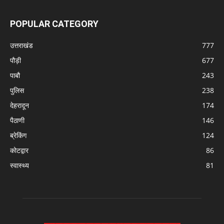
POPULAR CATEGORY
उत्तराखंड
777
पौड़ी
677
पाबौ
243
पुलिस
238
देहरादून
174
पैठाणी
146
ब्रेकिंग
124
कोटद्वार
86
स्वास्थ्य
81