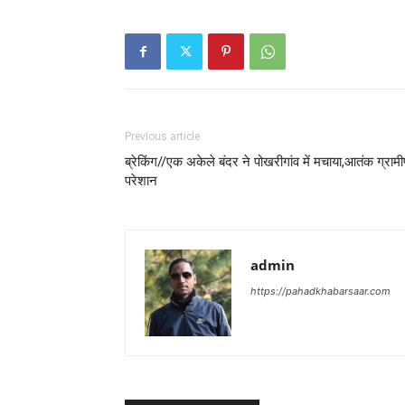
Previous article
ब्रेकिंग//एक अकेले बंदर ने पोखरीगांव में मचाया,आतंक ग्राम
परेशान
admin
https://pahadkhabarsaar.com