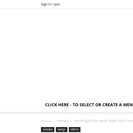
Sign in / Join
CLICK HERE - TO SELECT OR CREATE A ME
Home
उत्तराखंड
राष्ट्रीय पुरानी पेंशन बहाली संयुक्त मोर्चा ने आज प
उत्तराखंड
देहरादून
श्रीनगर