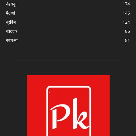
देहरादून
174
पैठाणी
146
ब्रेकिंग
124
कोटद्वार
86
स्वास्थ्य
81