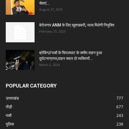
सेवाएं...
August 27, 2025
बेरोजगार ANM के लिए खुशखबरी, जल्द मिलेगी नियुक्ति
February 25, 2023
ब्रेकिंग//पाबौ के चिपलघाट के समीप वाहन हुआ
दुर्घटनाग्रस्त,वाहन सवार दो व्यक्तियों...
March 2, 2024
POPULAR CATEGORY
उत्तराखंड
777
पौड़ी
677
पाबौ
243
पुलिस
238