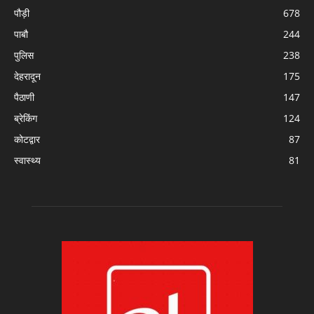
पौड़ी
678
पाबौ
244
पुलिस
238
देहरादून
175
पैठाणी
147
ब्रेकिंग
124
कोटद्वार
87
स्वास्थ्य
81