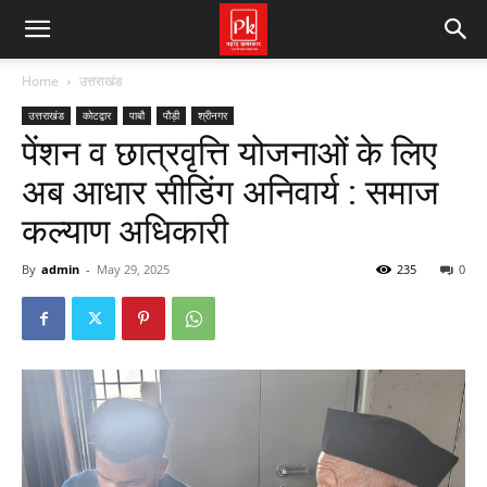
Home
उत्तराखंड
उत्तराखंड
कोटद्वार
पाबौ
पौड़ी
श्रीनगर
पेंशन व छात्रवृत्ति योजनाओं के लिए
अब आधार सीडिंग अनिवार्य : समाज
कल्याण अधिकारी
By
admin
-
May 29, 2025
235
0