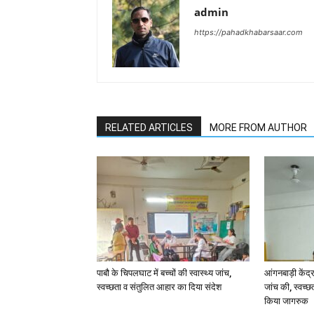
admin
https://pahadkhabarsaar.com
RELATED ARTICLES
MORE FROM AUTHOR
पाबौ के चिपलघाट में बच्चों की स्वास्थ्य जांच,
आंगनबाड़ी केंद्र
स्वच्छता व संतुलित आहार का दिया संदेश
जांच की, स्वच्छ
किया जागरुक