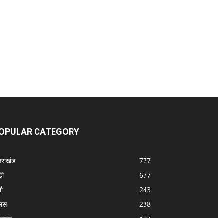
OPULAR CATEGORY
्तराखंड
777
ड़ी
677
बौ
243
लिस
238