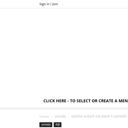
Sign in / Join
CLICK HERE - TO SELECT OR CREATE A ME
Home
उत्तराखंड
सामाजिक कार्यकर्ता राजा कोहली ने अशासकीय विद
उत्तराखंड
पौड़ी