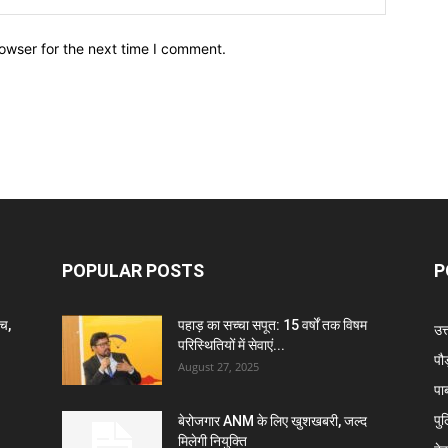
owser for the next time I comment.
POPULAR POSTS
P
ंच,
पहाड़ का सच्चा सपूत: 15 वर्षों तक विषम
उत
परिस्थितियों में सेवाएं...
पौ
August 27, 2025
पा
पु
बेरोजगार ANM के लिए खुशखबरी, जल्द
मिलेगी नियुक्ति