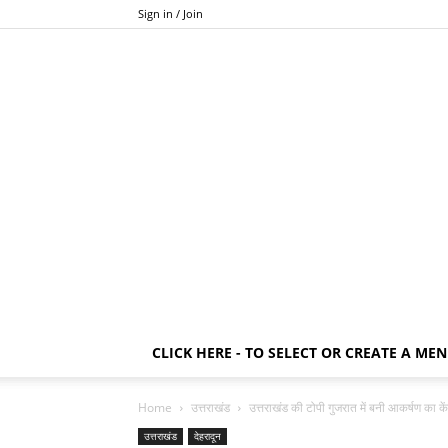
Sign in / Join
CLICK HERE - TO SELECT OR CREATE A ME
Home
उत्तराखंड
उत्तराखंड की टोपी गुजरात में बनी आकर्षण का कें
उत्तराखंड
देहरादून