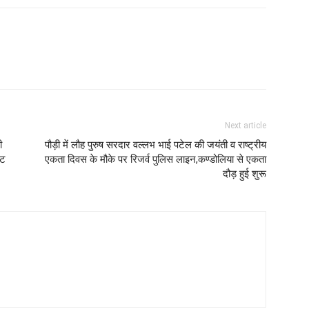
Next article
ी
पौड़ी में लौह पुरुष सरदार वल्लभ भाई पटेल की जयंती व राष्ट्रीय
एट
एकता दिवस के मौके पर रिजर्व पुलिस लाइन,कण्डोलिया से एकता
दौड़ हुई शुरू