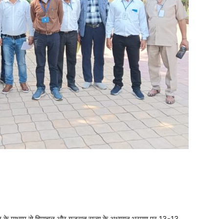
यन के माध्यम से हिमाचल और गुजरात राज्य के अध्ययन भ्रमण पर 13-13