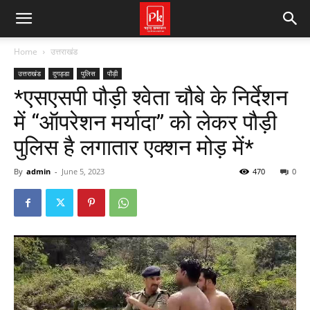
Home
उत्तराखंड
उत्तराखंड
दुगड्डा
पुलिस
पौड़ी
*एसएसपी पौड़ी श्वेता चौबे के निर्देशन
में “ऑपरेशन मर्यादा” को लेकर पौड़ी
पुलिस है लगातार एक्शन मोड़ में*
By
admin
-
June 5, 2023
470
0