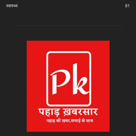
स्वास्थ्य
81