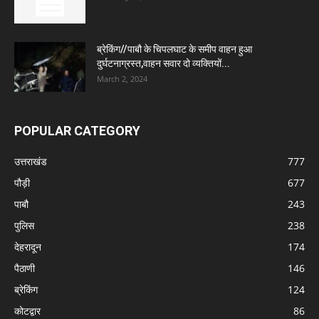
ब्रेकिंग//पाबौ के चिपलघाट के समीप वाहन हुआ
दुर्घटनाग्रस्त,वाहन सवार दो व्यक्तियों...
March 2, 2024
POPULAR CATEGORY
उत्तराखंड
777
पौड़ी
677
पाबौ
243
पुलिस
238
देहरादून
174
पैठाणी
146
ब्रेकिंग
124
कोटद्वार
86