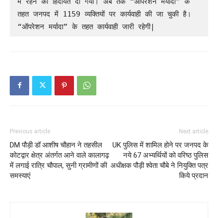
में रहने की हिदायत दी गयी। अब तक “ऑपरेशन मर्यादा” के 
तहत जनपद में 1159 व्यक्तियों पर कार्यवाही की जा चुकी है। 
“ऑपरेशन मर्यादा” के तहत कार्यवाही जारी रहेगी|
Previous article
Next article
DM पौड़ी डॉ आशीष चौहान ने तहसील
UK पुलिस में शामिल होने पर जनपद के
कोटद्वार क्षेत्र अंतर्गत आने वाले कालागढ़
नये 67 अभ्यर्थियों को वरिष्ठ पुलिस
में लगाई रात्रि चौपाल, सुनी ग्रामीणों की
अधीक्षक पौड़ी श्वेता चौबे ने नियुक्ति पत्र
समस्याएं
किये प्रदान