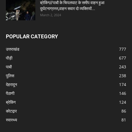
ब्रेकिंग//पाबौ के चिपलघाट के समीप वाहन हुआ
दुर्घटनाग्रस्त,वाहन सवार दो व्यक्तियों...
March 2, 2024
POPULAR CATEGORY
उत्तराखंड
777
पौड़ी
677
पाबौ
243
पुलिस
238
देहरादून
174
पैठाणी
146
ब्रेकिंग
124
कोटद्वार
86
स्वास्थ्य
81