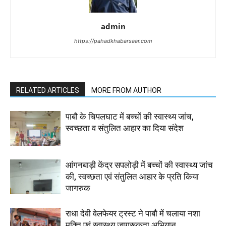
admin
https://pahadkhabarsaar.com
RELATED ARTICLES
MORE FROM AUTHOR
पाबौ के चिपलघाट में बच्चों की स्वास्थ्य जांच,
स्वच्छता व संतुलित आहार का दिया संदेश
आंगनबाड़ी केंद्र सपलोड़ी में बच्चों की स्वास्थ्य जांच
की, स्वच्छता एवं संतुलित आहार के प्रति किया
जागरुक
राधा देवी वेलफेयर ट्रस्ट ने पाबौ में चलाया नशा
मुक्ति एवं स्वास्थ्य जागरूकता अभियान