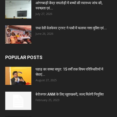
आंगनबाड़ी केंद्र सपलोड़ी में बच्चों की स्वास्थ्य जांच की,
स्वच्छता एवं...
July 27, 2026
राधा देवी वेलफेयर ट्रस्ट ने पाबौ में चलाया नशा मुक्ति एवं...
June 26, 2026
POPULAR POSTS
पहाड़ का सच्चा सपूत: 15 वर्षों तक विषम परिस्थितियों में
सेवाएं...
August 27, 2025
बेरोजगार ANM के लिए खुशखबरी, जल्द मिलेगी नियुक्ति
February 25, 2023