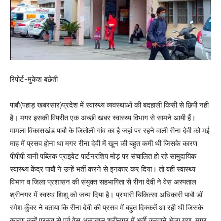
रिपोर्ट-मुकेश बछेती
पाबौ(पहाड़ खबरसार)प्रदेश में स्वास्थ्य व्यवस्थाओं की बदहाली किसी से छिपी नही
है। मगर इसकी विपरीत एक अच्छी खबर स्वास्थ्य विभाग से सामने आयी हैं।
मामला विकासखंड पाबौ के जितोली गांव का है जहां पर रहने वाली रीना देवी को मई
माह में प्रसव होना था मगर रीना देवी में खून की बहुत कमी थी जिसके कारण
पीपीपी यानी पब्लिक प्राइवेट पार्टनरशिप मोड़ पर संचालित हो रहे सामुदायिक
स्वास्थ्य केंद्र पाबौ ने उन्हें भर्ती करने से इनकार कर दिया। तो वहीं स्वास्थ्य
विभाग व जिला प्रशासन की संयुक्त सहभागिता से रीना देवी ने वेस अस्पताल
श्रीनगर में स्वस्थ शिशु को जन्म दिया है। प्रभारी चिकित्सा अधिकारी पाबौ डॉ
रमेश कुँवर ने बताया कि रीना देवी की प्रसव में बहुत दिक्कतें आ रही थी जिसके
कारण उन्हें प्रसव से पूर्व वेस अस्पताल श्रीनगर में भर्ती करवाने भेजा गया, मगर