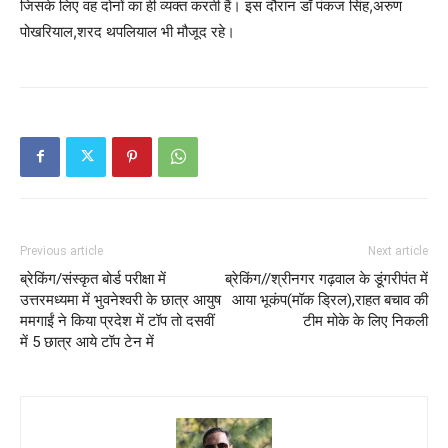
जिसके लिए वह दोनों का ही व्यक्त करती हैं। इस दौरान डॉ पंकज सिंह,अरुण
पोखरियाल,शरद थपलियाल भी मौजूद रहे।
Previous article
Next article
ब्रेकिंग/संस्कृत बोर्ड परीक्षा में
ब्रेकिंग//श्रीनगर गढ़वाल के डूंगरीपंत में
उत्तरमध्यमा में भुवनेश्वरी के छात्र आयुष
आया भूकंप(मॉक ड्रिल),राहत बचाव की
ममगाईं ने किया प्रदेश में टॉप तो दसवीं
टीम मोके के लिए निकली
में 5 छात्र आये टॉप टेन में