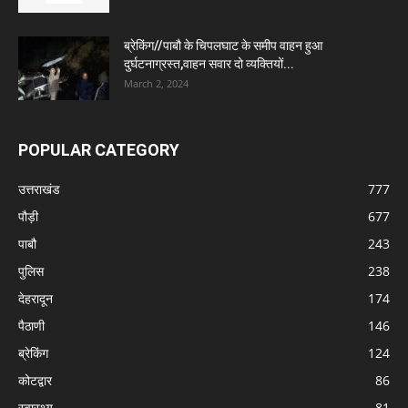
ब्रेकिंग//पाबौ के चिपलघाट के समीप वाहन हुआ
दुर्घटनाग्रस्त,वाहन सवार दो व्यक्तियों...
March 2, 2024
POPULAR CATEGORY
उत्तराखंड
777
पौड़ी
677
पाबौ
243
पुलिस
238
देहरादून
174
पैठाणी
146
ब्रेकिंग
124
कोटद्वार
86
स्वास्थ्य
81