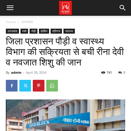
Home
उत्तराखंड
उत्तराखंड
पाबौ
पौड़ी
ब्रेकिंग
श्रीनगर
स्वास्थ्य
जिला प्रशासन पौड़ी व स्वास्थ्य
विभाग की सक्रियता से बची रीना देवी
व नवजात शिशु की जान
By
admin
-
April 30, 2024
741
0