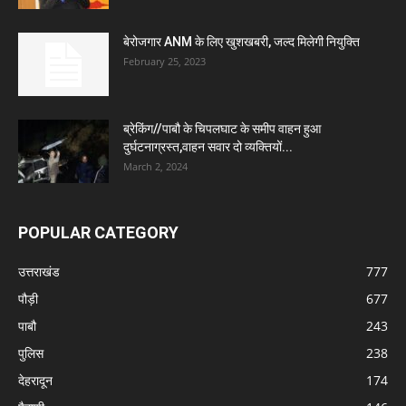
बेरोजगार ANM के लिए खुशखबरी, जल्द मिलेगी नियुक्ति
February 25, 2023
ब्रेकिंग//पाबौ के चिपलघाट के समीप वाहन हुआ
दुर्घटनाग्रस्त,वाहन सवार दो व्यक्तियों...
March 2, 2024
POPULAR CATEGORY
उत्तराखंड
777
पौड़ी
677
पाबौ
243
पुलिस
238
देहरादून
174