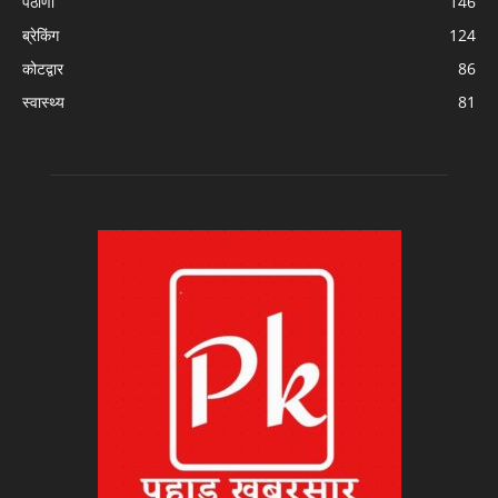
पैठाणी
146
ब्रेकिंग
124
कोटद्वार
86
स्वास्थ्य
81