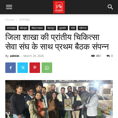
Home
उत्तराखंड
उत्तराखंड
कोटद्वार
चौबट्टाखाल
देहरादून
धुमाकोट
पौड़ी
श्रीनगर
जिला शाखा की प्रांतीय चिकित्सा
सेवा संघ के साथ प्रथम बैठक संपन्न
By
admin
-
March 29, 2026
451
0