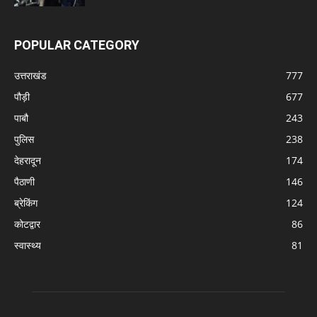
POPULAR CATEGORY
उत्तराखंड
777
पौड़ी
677
पाबौ
243
पुलिस
238
देहरादून
174
पैठाणी
146
ब्रेकिंग
124
कोटद्वार
86
स्वास्थ्य
81