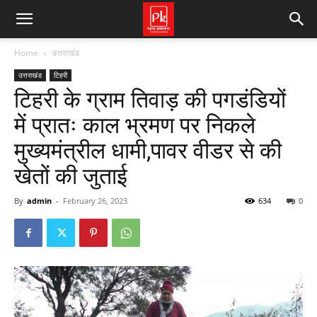
Home
उत्तराखंड
उत्तराखंड
टिहरी
टिहरी के ग्राम तिवाड़ की पगडंडियों
में प्रातः काल भ्रमण पर निकले
मुख्यमंत्रील धामी,पावर वीडर से की
खेतों की जुताई
By
admin
-
February 26, 2023
634
0