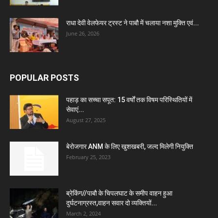
राधा देवी वेलफेयर ट्रस्ट ने पाबौ में चलाया नशा मुक्ति एवं...
June 26, 2026
POPULAR POSTS
पहाड़ का सच्चा सपूत: 15 वर्षों तक विषम परिस्थितियों में
सेवाएं...
August 27, 2025
बेरोजगार ANM के लिए खुशखबरी, जल्द मिलेगी नियुक्ति
February 25, 2023
ब्रेकिंग//पाबौ के चिपलघाट के समीप वाहन हुआ
दुर्घटनाग्रस्त,वाहन सवार दो व्यक्तियों...
March 2, 2024