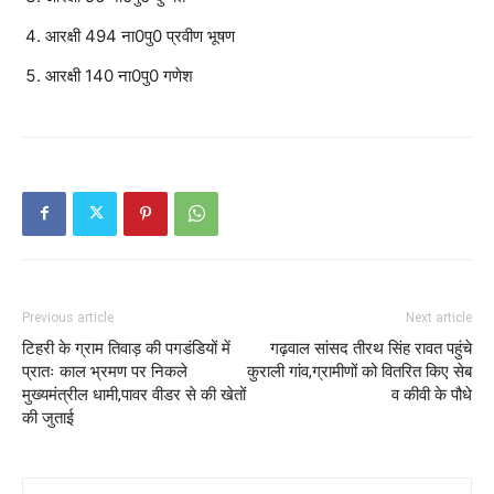
आरक्षी 494 ना0पु0 प्रवीण भूषण
आरक्षी 140 ना0पु0 गणेश
Previous article
Next article
टिहरी के ग्राम तिवाड़ की पगडंडियों में
गढ़वाल सांसद तीरथ सिंह रावत पहुंचे
प्रातः काल भ्रमण पर निकले
कुराली गांव,ग्रामीणों को वितरित किए सेब
मुख्यमंत्रील धामी,पावर वीडर से की खेतों
व कीवी के पौधे
की जुताई