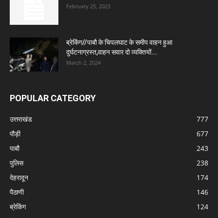
February 25, 2023
ब्रेकिंग//पाबौ के चिपलघाट के समीप वाहन हुआ
दुर्घटनाग्रस्त,वाहन सवार दो व्यक्तियों...
March 2, 2024
POPULAR CATEGORY
उत्तराखंड
777
पौड़ी
677
पाबौ
243
पुलिस
238
देहरादून
174
पैठाणी
146
ब्रेकिंग
124