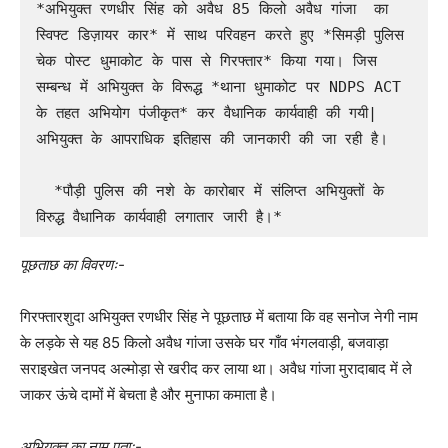
*अभियुक्त रणधीर सिंह को अवैध 85 किलो अवैध गांजा  का 
स्विफ्ट डिज़ायर कार* में साथ परिवहन करते हुए *सिमड़ी पुलिस 
चेक पोस्ट धुमाकोट के पास से गिरफ्तार* किया गया। जिस 
सम्बन्ध में अभियुक्त के विरूद्ध *थाना धुमाकोट पर NDPS ACT 
के तहत अभियोग पंजीकृत* कर वैधानिक कार्यवाही की गयी| 
अभियुक्त के आपराधिक इतिहास की जानकारी की जा रही है।

  *पौड़ी पुलिस की नशे के कारोबार में संलिप्त अभियुक्तों के 
विरुद्ध वैधानिक कार्यवाही लगातार जारी है।*
पूछताछ का विवरणः-
गिरफ्तारशुदा अभियुक्त रणधीर सिंह ने पूछताछ में बताया कि वह सनोज नेगी नाम
के लड़के से यह 85 किलो अवैध गांजा उसके घर गाँव भंगलवाड़ी, बजवाड़ा
सराइखेत जनपद अल्मोड़ा से खरीद कर लाया था। अवैध गांजा मुरादाबाद में ले
जाकर ऊंचे दामों में बेचता है और मुनाफा कमाता है।
अभियुक्त का नाम पताः-