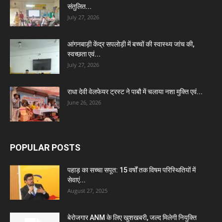
संतुलित...
July 27, 2026
आंगनबाड़ी केंद्र सपलोड़ी में बच्चों की स्वास्थ्य जांच की,
स्वच्छता एवं...
July 27, 2026
राधा देवी वेलफेयर ट्रस्ट ने पाबौ में चलाया नशा मुक्ति एवं...
June 26, 2026
POPULAR POSTS
पहाड़ का सच्चा सपूत: 15 वर्षों तक विषम परिस्थितियों में
सेवाएं...
August 27, 2025
बेरोजगार ANM के लिए खुशखबरी, जल्द मिलेगी नियुक्ति