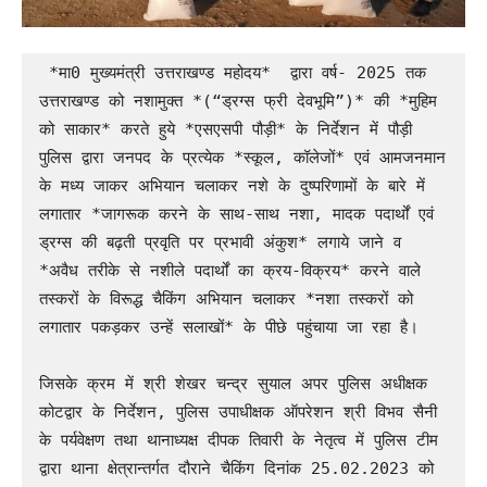
 *मा0 मुख्यमंत्री उत्तराखण्ड महोदय*  द्वारा वर्ष- 2025 तक 
उत्तराखण्ड को नशामुक्त *(“ड्रग्स फ्री देवभूमि”)* की *मुहिम 
को साकार* करते हुये *एसएसपी पौड़ी* के निर्देशन में पौड़ी 
पुलिस द्वारा जनपद के प्रत्येक *स्कूल, कॉलेजों* एवं आमजनमान 
के मध्य जाकर अभियान चलाकर नशे के दुष्परिणामों के बारे में 
लगातार *जागरूक करने के साथ-साथ नशा, मादक पदार्थों एवं 
ड्रग्स की बढ़ती प्रवृति पर प्रभावी अंकुश* लगाये जाने व 
*अवैध तरीके से नशीले पदार्थों का क्रय-विक्रय* करने वाले 
तस्करों के विरूद्ध चैकिंग अभियान चलाकर *नशा तस्करों को 
लगातार पकड़कर उन्हें सलाखों* के पीछे पहुंचाया जा रहा है।

जिसके क्रम में श्री शेखर चन्द्र सुयाल अपर पुलिस अधीक्षक 
कोटद्वार के निर्देशन, पुलिस उपाधीक्षक ऑपरेशन श्री विभव सैनी 
के पर्यवेक्षण तथा थानाध्यक्ष दीपक तिवारी के नेतृत्व में पुलिस टीम 
द्वारा थाना क्षेत्रान्तर्गत दौराने चैकिंग दिनांक 25.02.2023 को 