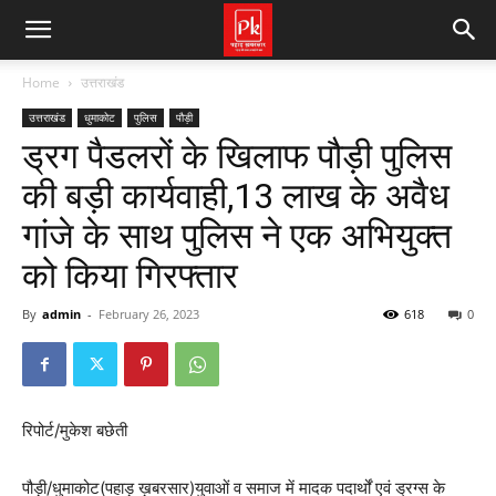
Home
उत्तराखंड
उत्तराखंड
धुमाकोट
पुलिस
पौड़ी
ड्रग पैडलरों के खिलाफ पौड़ी पुलिस
की बड़ी कार्यवाही,13 लाख के अवैध
गांजे के साथ पुलिस ने एक अभियुक्त
को किया गिरफ्तार
By
admin
-
February 26, 2023
618
0
रिपोर्ट/मुकेश बछेती
पौड़ी/धुमाकोट(पहाड़ ख़बरसार)युवाओं व समाज में मादक पदार्थों एवं ड्रग्स के