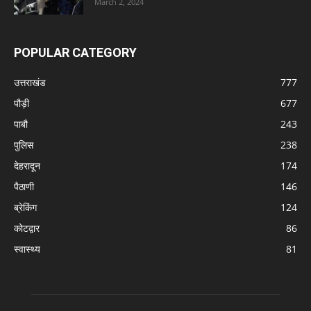
March 2, 2024
POPULAR CATEGORY
उत्तराखंड
777
पौड़ी
677
पाबौ
243
पुलिस
238
देहरादून
174
पैठाणी
146
ब्रेकिंग
124
कोटद्वार
86
स्वास्थ्य
81