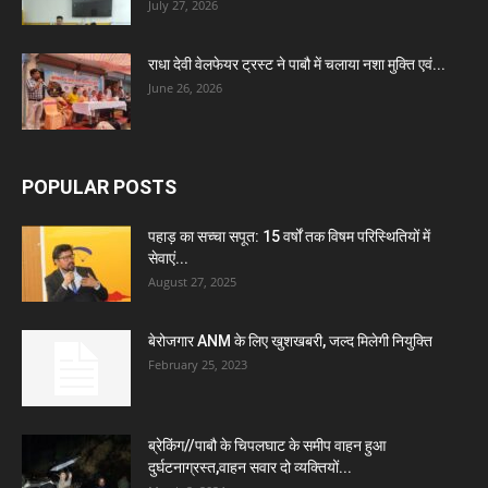
July 27, 2026
राधा देवी वेलफेयर ट्रस्ट ने पाबौ में चलाया नशा मुक्ति एवं...
June 26, 2026
POPULAR POSTS
पहाड़ का सच्चा सपूत: 15 वर्षों तक विषम परिस्थितियों में
सेवाएं...
August 27, 2025
बेरोजगार ANM के लिए खुशखबरी, जल्द मिलेगी नियुक्ति
February 25, 2023
ब्रेकिंग//पाबौ के चिपलघाट के समीप वाहन हुआ
दुर्घटनाग्रस्त,वाहन सवार दो व्यक्तियों...