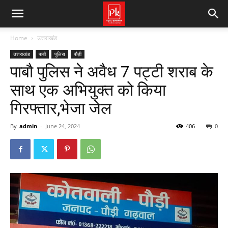
Home
उत्तराखंड
उत्तराखंड
पाबौ
पुलिस
पौड़ी
पाबौ पुलिस ने अवैध 7 पट्टी शराब के
साथ एक अभियुक्त को किया
गिरफ्तार,भेजा जेल
By
admin
-
June 24, 2024
406
0