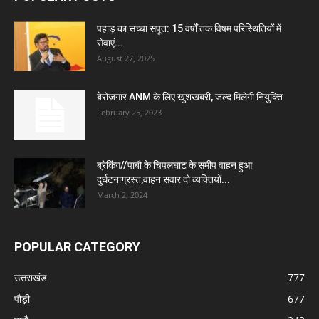
पहाड़ का सच्चा सपूत: 15 वर्षों तक विषम परिस्थितियों में
सेवाएं...
August 27, 2025
बेरोजगार ANM के लिए खुशखबरी, जल्द मिलेगी नियुक्ति
February 25, 2023
ब्रेकिंग//पाबौ के चिपलघाट के समीप वाहन हुआ
दुर्घटनाग्रस्त,वाहन सवार दो व्यक्तियों...
March 2, 2024
POPULAR CATEGORY
उत्तराखंड
777
पौड़ी
677