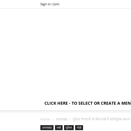
Sign in / Join
CLICK HERE - TO SELECT OR CREATE A ME
Home
उत्तराखंड
पुलिस निगरानी के बीच पाबौ में शांतिपूर्वक संपन्न
उत्तराखंड
पाबौ
पुलिस
पौड़ी