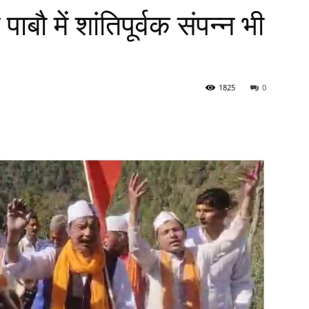
ाबौ में शांतिपूर्वक संपन्न भी
1825
0