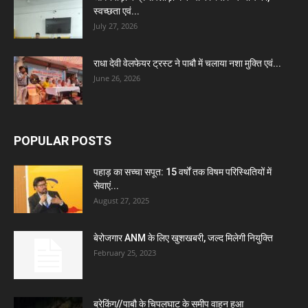
स्वच्छता एवं...
July 27, 2026
राधा देवी वेलफेयर ट्रस्ट ने पाबौ में चलाया नशा मुक्ति एवं...
June 26, 2026
POPULAR POSTS
पहाड़ का सच्चा सपूत: 15 वर्षों तक विषम परिस्थितियों में
सेवाएं...
August 27, 2025
बेरोजगार ANM के लिए खुशखबरी, जल्द मिलेगी नियुक्ति
February 25, 2023
ब्रेकिंग//पाबौ के चिपलघाट के समीप वाहन हुआ