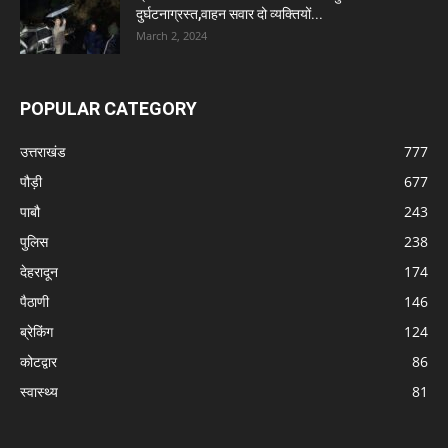
दुर्घटनाग्रस्त,वाहन सवार दो व्यक्तियों...
March 2, 2024
POPULAR CATEGORY
उत्तराखंड
777
पौड़ी
677
पाबौ
243
पुलिस
238
देहरादून
174
पैठाणी
146
ब्रेकिंग
124
कोटद्वार
86
स्वास्थ्य
81