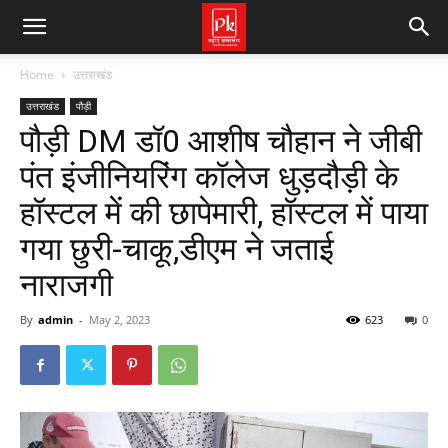
Home
उत्तराखंड
उत्तराखंड
पौड़ी
पौड़ी DM डॉ0 आशीष चौहान ने जीबी
पंत इंजीनियरिंग कॉलेज धुड़दौड़ी के
हॉस्टल में की छापेमारी, हॉस्टल में पाया
गया छुरी-चाकू,डीएम ने जताई
नाराजगी
By
admin
-
May 2, 2023
623
0