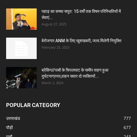
पहाड़ का सच्चा सपूत: 15 वर्षों तक विषम परिस्थितियों में
सेवाएं...
August 27, 2025
बेरोजगार ANM के लिए खुशखबरी, जल्द मिलेगी नियुक्ति
February 25, 2023
ब्रेकिंग//पाबौ के चिपलघाट के समीप वाहन हुआ
दुर्घटनाग्रस्त,वाहन सवार दो व्यक्तियों...
March 2, 2024
POPULAR CATEGORY
उत्तराखंड
777
पौड़ी
677
पाबौ
243