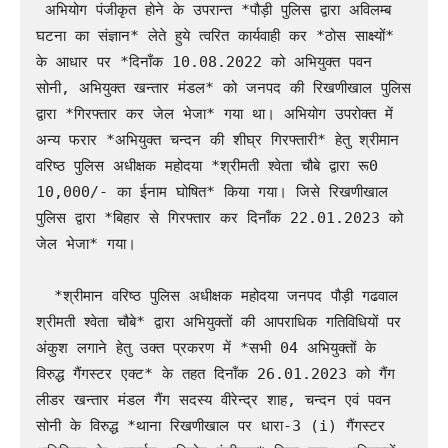
 अभियोग पंजीकृत होने के उपरान्त *पौड़ी पुलिस द्वारा अविलम्ब 
घटना का संज्ञान* लेते हुये त्वरित कार्यवाही कर *ठोस साक्ष्यों* 
के आधार पर *दिनाँक 10.08.2022 को अभियुक्त पवन 
सोनी, अभियुक्त खन्तार मंडल* को जनपद की रिखणीखाल पुलिस 
द्वारा *गिरफ्तार कर जेल भेजा* गया था। अभियोग उपरोक्त में 
अन्य फरार *अभियुक्त चन्दन की शीघ्र गिरफ्तारी* हेतु श्रीमान 
वरिष्ठ पुलिस अधीक्षक महोदया *श्रीमती श्वेता चौबे द्वारा रू0 
10,000/- का ईनाम घोषित* किया गया। जिसे रिखणीखाल 
पुलिस द्वारा *बिहार से गिरफ्तार कर दिनाँक 22.01.2023 को 
जेल भेजा* गया। 

  *श्रीमान वरिष्ठ पुलिस अधीक्षक महोदया जनपद पौड़ी गढवाल 
श्रीमती श्वेता चौबे* द्वारा अभियुक्तों की आपराधिक गतिविधियों पर 
अंकुश लगाने हेतु उक्त प्रकरण में *सभी 04 अभियुक्तों के 
विरुद्ध गैंगस्टर एक्ट* के तहत दिनाँक 26.01.2023 को गैंग 
लीडर खन्तार मंडल गैंग सदस्य वीरेन्द्र शाह, चन्दन एवं पवन 
सोनी के विरुद्ध *थाना रिखणीखाल पर धारा-3 (i) गैंगस्टर 