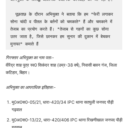
  पूछताछ के दौरान अभियुक्त ने बताया कि हम *फेरी लगाकर 
सोना चांदी व पीतल के बर्तनों को चमकाते* हैं और चमकाने में 
तेजाब का प्रयोग करते हैं। *तेजाब से गहनों का कुछ सोना 
उतर जाता है, जिसे छानकर हम सुनार की दुकान में बेचकर 
मुनाफा* कमाते हैं
गिरफ्तार अभियुक्त का नाम पताः-
वीरेंद्र शाह पुत्र स्व0 सिकंदर शाह (उम्र-38 वर्ष), निवासी बावन गंज, जिला
कटिहार, बिहार।
अभियुक्त का आपराधिक इतिहासः-
मु0अ0स0-05/21, धारा-420/34 IPC थाना सतपुली जनपद पौड़ी
गढ़वाल
मु0अ0स0-13/22, धारा-420/406 IPC थाना रिखणीखाल जनपद पौड़ी
गढ़वाल