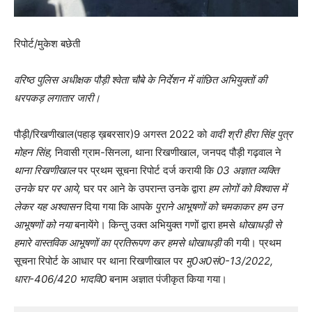
रिपोर्ट/मुकेश बछेती
वरिष्ठ पुलिस अधीक्षक पौड़ी श्वेता चौबे के निर्देशन में वांछित अभियुक्तों की
धरपकड़ लगातार जारी।
पौड़ी/रिखणीखाल(पहाड़ ख़बरसार)9 अगस्त 2022 को
वादी श्री हीरा सिंह पुत्र
मोहन सिंह,
निवासी ग्राम-सिनला, थाना रिखणीखाल, जनपद पौड़ी गढ़वाल ने
थाना रिखणीखाल
पर प्रथम सूचना रिपोर्ट दर्ज करायी कि
03 अज्ञात व्यक्ति
उनके घर पर आये,
घर पर आने के उपरान्त उनके द्वारा
हम लोगों को विश्वास में
लेकर यह अश्वासन
दिया गया कि आपके
पुराने आभूषणों को चमकाकर हम उन
आभूषणों को नया
बनायेंगे। किन्तु उक्त अभियुक्त गणों द्वारा हमसे
धोखाधड़ी से
हमारे वास्तविक आभूषणों का प्रतिरूपण कर हमसे धोखाधड़ी
की गयी। प्रथम
सूचना रिपोर्ट के आधार पर थाना रिखणीखाल पर
मु0अ0सं0-13/2022,
धारा-406/420 भादवि0
बनाम अज्ञात पंजीकृत किया गया।