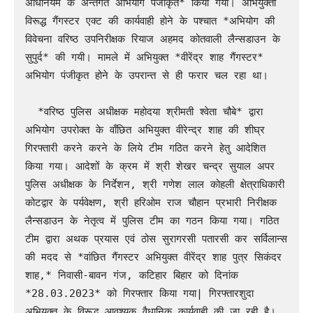
अधिनियम के अन्तर्गत अभियोग पंजीकृत* किया गया। अभियुक्तों 
विरूद्ध गैंगस्टर एक्ट की कार्यवाही होने के पश्चात *अभियोग की 
विवेचना वरिष्ठ उपनिरीक्षक रियाज अहमद कोतवाली लैन्सडाउन के 
सुपुर्द* की गयी। मामले में अभियुक्त *वीरेंद्र शाह गैंगस्टर* 
अभियोग पंजीकृत होने के उपरान्त से ही फरार चल रहा था।

  *वरिष्ठ पुलिस अधीक्षक महोदया श्रीमती श्वेता चौबे* द्वारा 
अभियोग उपरोक्त के वाँछित अभियुक्त वीरेन्द्र शाह की शीघ्र 
गिरफ्तारी करने करने के लिये टीम गठित करने हेतु आदेशित 
किया गया। आदेशों के क्रम में श्री शेखर चन्द्र सुयाल अपर 
पुलिस अधीक्षक के निर्देशन, श्री गणेश लाल कोहली क्षेत्राधिकारी 
कोटद्वार के पर्यवेक्षण, श्री हरिओम राज चौहान प्रभारी निरीक्षक 
लैन्सडाउन के नेतृत्व में पुलिस टीम का गठन किया गया। गठित 
टीम द्वारा अथक प्रयास एवं ठोस सुरागरसी पतारसी कर सर्विलान्स 
की मदद से *वांछित गैंगस्टर अभियुक्त वीरेंद्र शाह पुत्र सिकंदर 
शाह,* निवासी-बावन गंज, कटिहार बिहार को दिनांक 
*28.03.2023* को गिरफ्तार किया गया| गिरफ्तारशुदा 
अभियुक्त के विरूद्ध आवश्यक वैधानिक कार्यवाही की जा रही है। 
