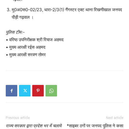
मु0अ0स0-02/23, धारा-2/3(1) गैंगस्टर एक्ट थाना रिखणीखाल जनपद
पौड़ी गढ़वाल ।
पुलिस टीमः-
• वरिष्ठ उपनिरीक्षक श्री रियाज अहमद
• मुख्य आरक्षी रईस अहमद
• मुख्य आरक्षी सरवण तोमर
Previous article
Next article
राज्य सरकार द्वारा प्रदेश भर में चलाये
*साइबर ठगों पर जनपद पुलिस ने कसा