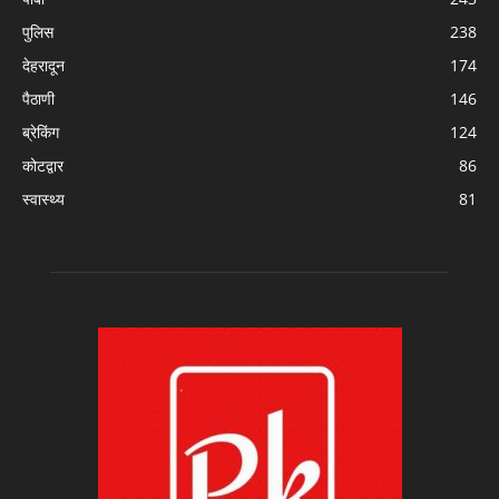
पुलिस
238
देहरादून
174
पैठाणी
146
ब्रेकिंग
124
कोटद्वार
86
स्वास्थ्य
81