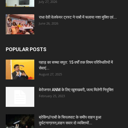
July 27, 2026
राधा देवी वेलफेयर ट्रस्ट ने पाबौ में चलाया नशा मुक्ति एवं...
June 26, 2026
POPULAR POSTS
पहाड़ का सच्चा सपूत: 15 वर्षों तक विषम परिस्थितियों में
सेवाएं...
August 27, 2025
बेरोजगार ANM के लिए खुशखबरी, जल्द मिलेगी नियुक्ति
February 25, 2023
ब्रेकिंग//पाबौ के चिपलघाट के समीप वाहन हुआ
दुर्घटनाग्रस्त,वाहन सवार दो व्यक्तियों...