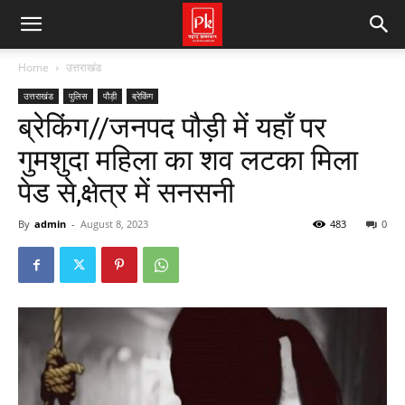
Home
उत्तराखंड
उत्तराखंड
पुलिस
पौड़ी
ब्रेकिंग
ब्रेकिंग//जनपद पौड़ी में यहाँ पर
गुमशुदा महिला का शव लटका मिला
पेड से,क्षेत्र में सनसनी
By
admin
-
August 8, 2023
483
0