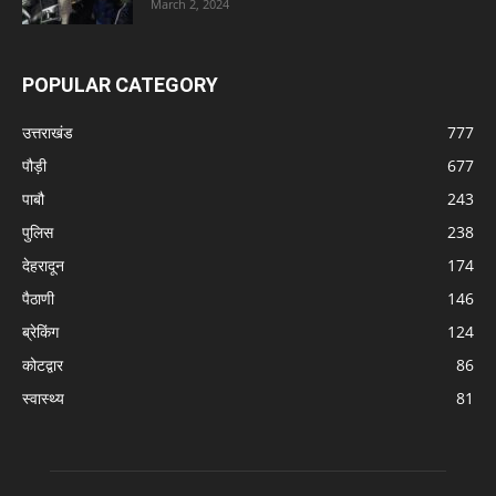
March 2, 2024
POPULAR CATEGORY
उत्तराखंड
777
पौड़ी
677
पाबौ
243
पुलिस
238
देहरादून
174
पैठाणी
146
ब्रेकिंग
124
कोटद्वार
86
स्वास्थ्य
81