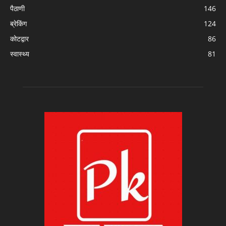
पैठाणी
146
ब्रेकिंग
124
कोटद्वार
86
स्वास्थ्य
81