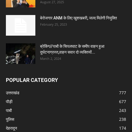
August 27, 2025
बेरोजगार ANM के लिए खुशखबरी, जल्द मिलेगी नियुक्ति
February 25, 2023
ब्रेकिंग//पाबौ के चिपलघाट के समीप वाहन हुआ
दुर्घटनाग्रस्त,वाहन सवार दो व्यक्तियों...
March 2, 2024
POPULAR CATEGORY
उत्तराखंड
777
पौड़ी
677
पाबौ
243
पुलिस
238
देहरादून
174