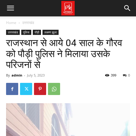
Home
उत्तराखंड
उत्तराखंड
पुलिस
पौड़ी
लक्ष्मण झूला
राजस्थान से आये 04 साल के गौरव
को पौड़ी पुलिस ने मिलाया उसके
परिजनों से
By
admin
-
July 5, 2023
399
0