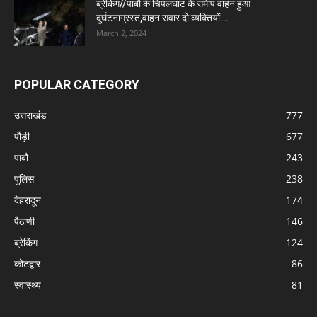
ब्रेकिंग//पाबौ के चिपलघाट के समीप वाहन हुआ
दुर्घटनाग्रस्त,वाहन सवार दो व्यक्तियों...
March 2, 2024
POPULAR CATEGORY
उत्तराखंड
777
पौड़ी
677
पाबौ
243
पुलिस
238
देहरादून
174
पैठाणी
146
ब्रेकिंग
124
कोटद्वार
86
स्वास्थ्य
81