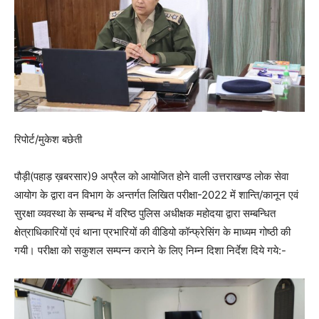
रिपोर्ट/मुकेश बछेती
पौड़ी(पहाड़ ख़बरसार)9 अप्रैल को आयोजित होने वाली उत्तराखण्ड लोक सेवा
आयोग के द्वारा वन विभाग के अन्तर्गत लिखित परीक्षा-2022 में शान्ति/कानून एवं
सुरक्षा व्यवस्था के सम्बन्ध में वरिष्ठ पुलिस अधीक्षक महोदया द्वारा सम्बन्धित
क्षेत्राधिकारियों एवं थाना प्रभारियों की वीडियो कॉन्फ्रेसिंग के माध्यम गोष्ठी की
गयी। परीक्षा को सकुशल सम्पन्न कराने के लिए निम्न दिशा निर्देश दिये गये:-