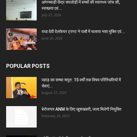
आंगनबाड़ी केंद्र सपलोड़ी में बच्चों की स्वास्थ्य जांच की,
स्वच्छता एवं...
July 27, 2026
राधा देवी वेलफेयर ट्रस्ट ने पाबौ में चलाया नशा मुक्ति एवं...
June 26, 2026
POPULAR POSTS
पहाड़ का सच्चा सपूत: 15 वर्षों तक विषम परिस्थितियों में
सेवाएं...
August 27, 2025
बेरोजगार ANM के लिए खुशखबरी, जल्द मिलेगी नियुक्ति
February 25, 2023