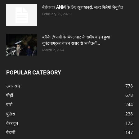
बेरोजगार ANM के लिए खुशखबरी, जल्द मिलेगी नियुक्ति
February 25, 2023
ब्रेकिंग//पाबौ के चिपलघाट के समीप वाहन हुआ
दुर्घटनाग्रस्त,वाहन सवार दो व्यक्तियों...
March 2, 2024
POPULAR CATEGORY
उत्तराखंड
778
पौड़ी
678
पाबौ
244
पुलिस
238
देहरादून
175
पैठाणी
147