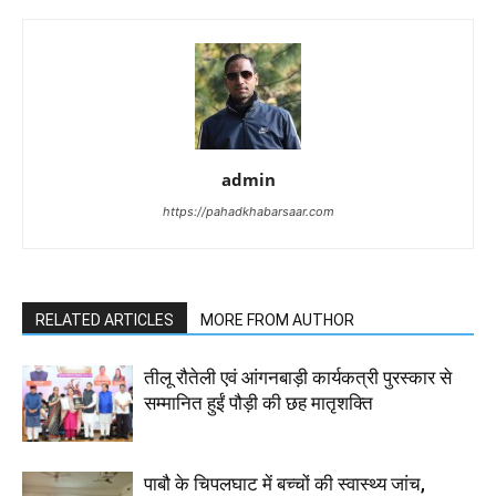
admin
https://pahadkhabarsaar.com
RELATED ARTICLES
MORE FROM AUTHOR
तीलू रौतेली एवं आंगनबाड़ी कार्यकत्री पुरस्कार से
सम्मानित हुईं पौड़ी की छह मातृशक्ति
पाबौ के चिपलघाट में बच्चों की स्वास्थ्य जांच,