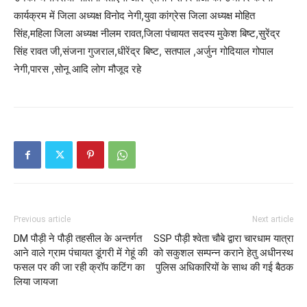
कार्यक्रम में जिला अध्यक्ष विनोद नेगी,युवा कांग्रेस जिला अध्यक्ष मोहित
सिंह,महिला जिला अध्यक्ष नीलम रावत,जिला पंचायत सदस्य मुकेश बिष्ट,सुरेंद्र
सिंह रावत जी,संजना गुजराल,धीरेंद्र बिष्ट, सतपाल ,अर्जुन गोदियाल गोपाल
नेगी,पारस ,सोनू आदि लोग मौजूद रहे
Previous article
Next article
DM पौड़ी ने पौड़ी तहसील के अन्तर्गत
SSP पौड़ी श्वेता चौबे द्वारा चारधाम यात्रा
आने वाले ग्राम पंचायत डूंगरी में गेहूं की
को सकुशल सम्पन्न कराने हेतु अधीनस्थ
फसल पर की जा रही क्रॉप कटिंग का
पुलिस अधिकारियों के साथ की गई बैठक
लिया जायजा