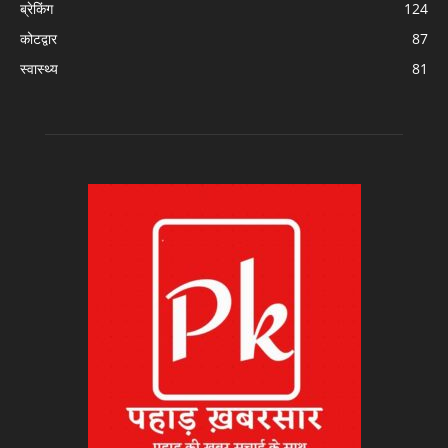
ब्रेकिंग
124
कोटद्वार
87
स्वास्थ्य
81