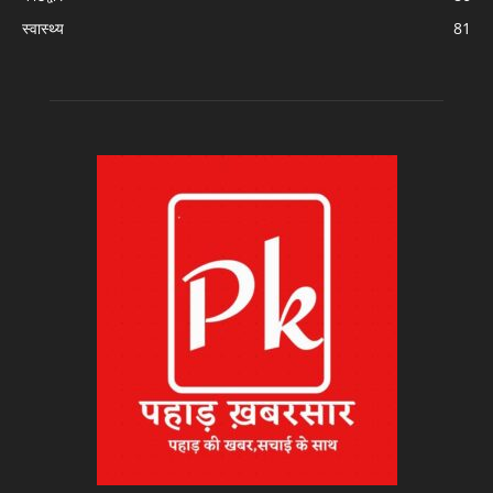
स्वास्थ्य
81