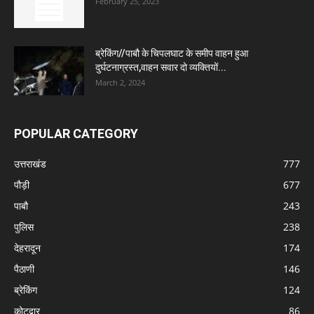
February 25, 2023
ब्रेकिंग//पाबौ के चिपलघाट के समीप वाहन हुआ
दुर्घटनाग्रस्त,वाहन सवार दो व्यक्तियों...
March 2, 2024
POPULAR CATEGORY
उत्तराखंड
777
पौड़ी
677
पाबौ
243
पुलिस
238
देहरादून
174
पैठाणी
146
ब्रेकिंग
124
कोटद्वार
86