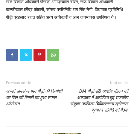
खंड विकास अधिकारी पोखड़ा ओमप्रकाश रावत, खंड विकास अधिकारी
कल्जीखाल हरेंद्र कोहली, सांसद प्रतिनिधि राय सिंह नेगी, विधायक प्रतिनिधि
पौड़ी प्रहलाद रावत सहित अन्य अधिकारी व आम जनमानस उपस्थित थे।
Previous article
Next article
अच्छी खबर/जनपद पौड़ी की दिव्यांशी
DM पौड़ी डॉ0 आशीष चौहान की
का दिल की बिमारी का हुआ सफल
अध्यक्षता में आयोजित हुई राजकीय
ऑपरेशन
संयुक्त उपजिला चिकित्सालय श्रीनगर
प्रबंधन समिति की बैठक