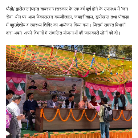
पौड़ी/ द्वारीखाल(पहाड़ ख़बरसार)सरकार के एक वर्ष पूर्ण होने के उपलक्ष्य में ‘जन
सेवा’ थीम पर आज विकासखंड कल्जीखाल, जयहरीखाल, द्वारीखाल तथा पोखड़ा
में बहुउद्देशीय व स्वास्थ्य शिविर का आयोजन किया गया। जिसमें समस्त विभागों
द्वारा अपने-अपने विभागों में संचालित योजनाओं की जानकारी लोगों को दी।