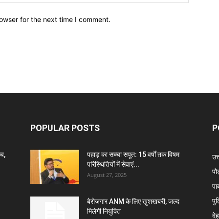
owser for the next time I comment.
POPULAR POSTS
P
ंच,
पहाड़ का सच्चा सपूत: 15 वर्षों तक विषम
उत
परिस्थितियों में सेवाएं...
पौ
August 27, 2025
पा
पु
बेरोजगार ANM के लिए खुशखबरी, जल्द
मिलेगी नियुक्ति
दे