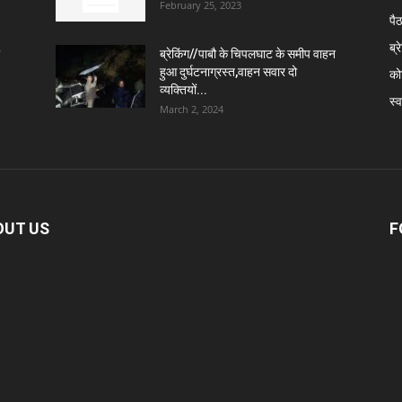
February 25, 2023
पै
ब्र
ब्रेकिंग//पाबौ के चिपलघाट के समीप वाहन
हुआ दुर्घटनाग्रस्त,वाहन सवार दो
कोट
व्यक्तियों...
स्व
March 2, 2024
OUT US
F