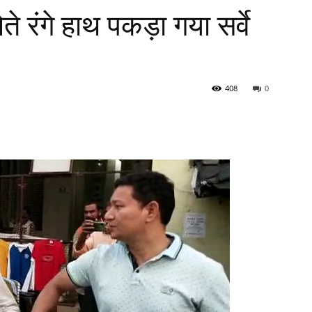
े रंगे हाथ पकड़ा गया सर्वे
408
0