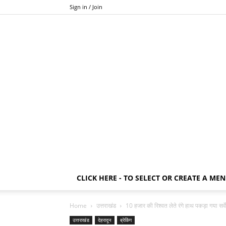
Sign in / Join
CLICK HERE - TO SELECT OR CREATE A ME
Home
उत्तराखंड
10 हजार की रिश्वत लेते रंगे हाथ पकड़ा गया सर्
उत्तराखंड
देहरादून
ब्रेकिंग