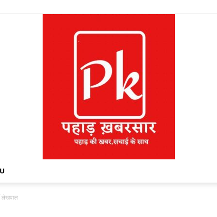
NU
वे लेखपाल