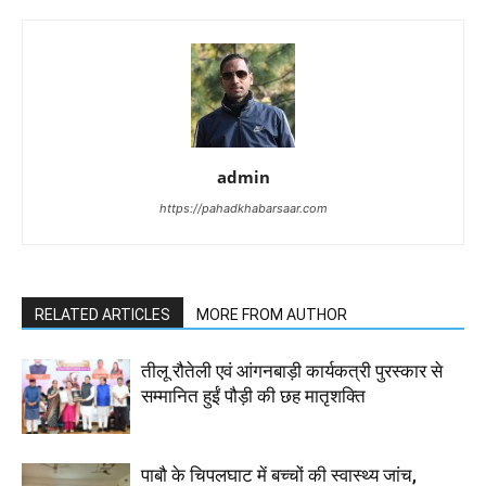
admin
https://pahadkhabarsaar.com
RELATED ARTICLES
MORE FROM AUTHOR
तीलू रौतेली एवं आंगनबाड़ी कार्यकत्री पुरस्कार से
सम्मानित हुईं पौड़ी की छह मातृशक्ति
पाबौ के चिपलघाट में बच्चों की स्वास्थ्य जांच,