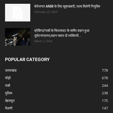
बेरोजगार ANM के लिए खुशखबरी, जल्द मिलेगी नियुक्ति
February 25, 2023
ब्रेकिंग//पाबौ के चिपलघाट के समीप वाहन हुआ
दुर्घटनाग्रस्त,वाहन सवार दो व्यक्तियों...
March 2, 2024
POPULAR CATEGORY
उत्तराखंड
778
पौड़ी
678
पाबौ
244
पुलिस
238
देहरादून
175
पैठाणी
147