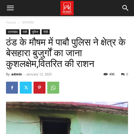
Home
उत्तराखंड
उत्तराखंड
पाबौ
पुलिस
पौड़ी
ठंड के मौषम में पाबौ पुलिस ने क्षेत्र के
बेसहारा बुजुर्गों का जाना
कुशलक्षेम,वितरित की राशन
By
admin
-
January 12, 2025
496
0