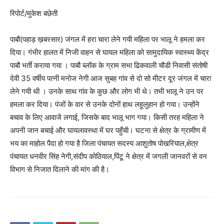
रिपोर्ट/मुकेश बछेती
पाबौ(पहाड़ ख़बरसार) जंगल में हरा चारा लेने गयी महिला पर भालू ने हमला कर
दिया। गंभीर हालत में निजी वाहन से घायल महिला को सामुदायिक स्वास्थ्य केंद्र
पाबौ भर्ती कराया गया । पाबौ ब्लॉक के ग्राम सभा ढिकवाली चौडी निवासी संतोषी
देवी 35 वर्षीय पत्नी मनोज नेगी आज सुबह गांव से दो सो मीटर दूर जंगल में चारा
लेने गयी थी । उनके साथ गांव के कुछ और लोग भी थे। तभी भालू ने उन पर
हमला कर दिया। पंजों के वार से उनके दोनों हाथ लहूलुहान हो गया। उन्होंने
बचाव के लिए आवाजें लगाई, जिसके बाद भालू भाग गया। किसी तरह महिला ने
अपनी जान बचाई और घायलावस्था में घर पहुँची। घटना से क्षेत्र के ग्रामीण में
भय का माहोल पैदा हो गया है जिला पंचायत सदस्य आशुतोष पोखरियाल,क्षेत्र
पंचायत धनवीर सिंह नेगी,संदीप कोठियाल,पिंटू ने क्षेत्र में जगली जानवरों से वन
विभाग से निजात दिलाने की मांग की है।