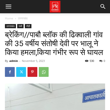
Home
उत्तराखंड
उत्तराखंड
पाबौ
पौड़ी
ब्रेकिंग//पाबौ ब्लॉक की ढिक्वाली गांव
की 35 वर्षीय संतोषी देवी पर भालू ने
किया हमला,किया गंभीर रूप से घायल
By
admin
-
November 5, 2023
530
0