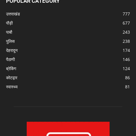
POPULAR CATEGORY
उत्तराखंड
777
पौड़ी
677
पाबौ
243
पुलिस
238
देहरादून
174
पैठाणी
146
ब्रेकिंग
124
कोटद्वार
86
स्वास्थ्य
81