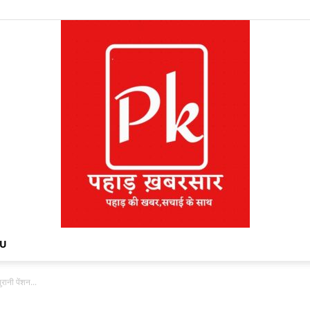
NU
ुरानी पेंशन...