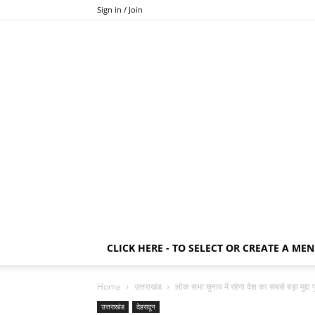
Sign in / Join
CLICK HERE - TO SELECT OR CREATE A ME
Home
उत्तराखंड
लोक सभा चुनाव में रहेगा देश का सबसे बड़ा मुद्दा प
उत्तराखंड
देहरादून