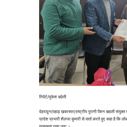
रिपोर्ट/मुकेश बछेती
देहरादून(पहाड़ ख़बरसार)राष्ट्रीय पुरानी पेंशन बहाली संयुक्त मोर्
प्रदेश प्रभारी शैलजा कुमारी से वार्ता करते हुए कहा है कि ल
प्रमुखता रखा जाए ।